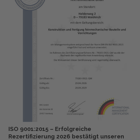
Qualitätsanspruch
ISO
ISO 9001:2015 – Erfolgreiche
9001:2015
Rezertifizierung 2026 bestätigt unseren