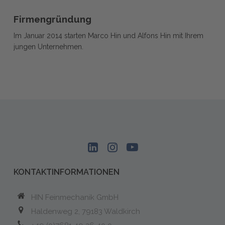
Firmengründung
Firmengründung
Firmengründung
Im Januar 2014 starten Marco Hin und Alfons Hin mit Ihrem
jungen Unternehmen.
KONTAKTINFORMATIONEN
HIN Feinmechanik GmbH
Haldenweg 2, 79183 Waldkirch