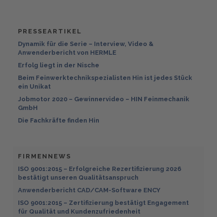
PRESSEARTIKEL
Dynamik für die Serie – Interview, Video &
Anwenderbericht von HERMLE
Erfolg liegt in der Nische
Beim Feinwerktechnikspezialisten Hin ist jedes Stück
ein Unikat
Jobmotor 2020 – Gewinnervideo – HIN Feinmechanik
GmbH
Die Fachkräfte finden Hin
FIRMENNEWS
ISO 9001:2015 – Erfolgreiche Rezertifizierung 2026
bestätigt unseren Qualitätsanspruch
Anwenderbericht CAD/CAM-Software ENCY
ISO 9001:2015 – Zertifizierung bestätigt Engagement
für Qualität und Kundenzufriedenheit