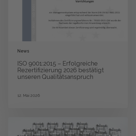
2026
bestätigt
unseren
Qualitätsanspruch
News
ISO 9001:2015 – Erfolgreiche
Rezertifizierung 2026 bestätigt
unseren Qualitätsanspruch
12. Mai 2026
Anwenderbericht
CAD/CAM-
Software