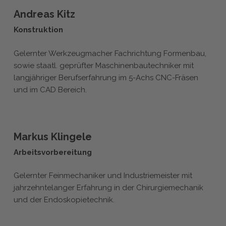
Andreas Kitz
Konstruktion
Gelernter Werkzeugmacher Fachrichtung Formenbau,
sowie staatl. geprüfter Maschinenbautechniker mit
langjähriger Berufserfahrung im 5-Achs CNC-Fräsen
und im CAD Bereich.
Markus Klingele
Arbeitsvorbereitung
Gelernter Feinmechaniker und Industriemeister mit
jahrzehntelanger Erfahrung in der Chirurgiemechanik
und der Endoskopietechnik.