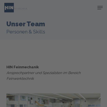
Skip
Men
to
main
content
Unser Team
Personen & Skills
HIN Feinmechanik
Ansprechpartner und Spezialisten im Bereich
Feinwerktechnik