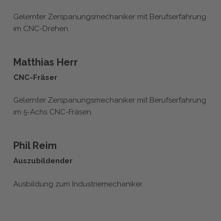
Gelernter Zerspanungsmechaniker mit Berufserfahrung
im CNC-Drehen.
Matthias Herr
CNC-Fräser
Gelernter Zerspanungsmechaniker mit Berufserfahrung
im 5-Achs CNC-Fräsen.
Phil Reim
Auszubildender
Ausbildung zum Industriemechaniker.