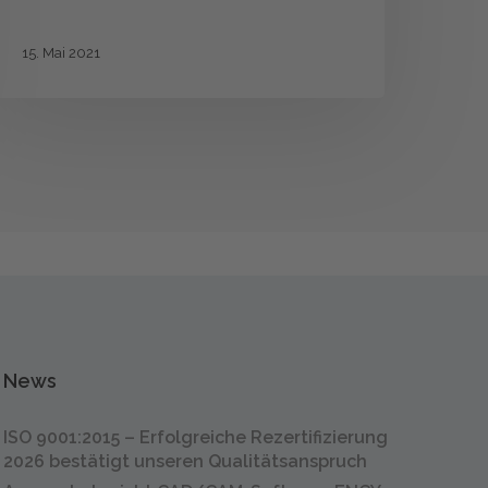
nikat
15. Mai 2021
News
ISO
ISO 9001:2015 – Erfolgreiche Rezertifizierung
9001:2015
2026 bestätigt unseren Qualitätsanspruch
–