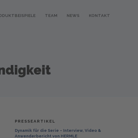
ODUKTBEISPIELE
TEAM
NEWS
KONTAKT
ndigkeit
PRESSEARTIKEL
Dynamik für die Serie – Interview, Video &
Anwenderbericht von HERMLE