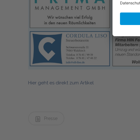
Hier geht es direkt zum Artikel
Presse