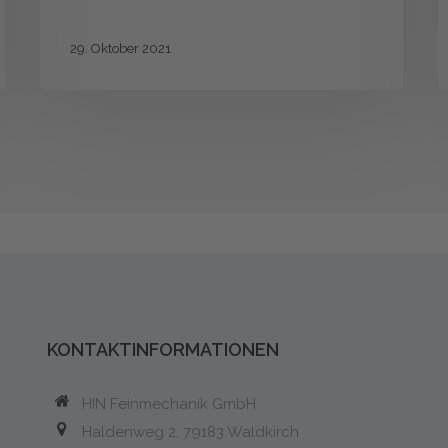
U
29. Oktober 2021
KONTAKTINFORMATIONEN
HIN Feinmechanik GmbH
Haldenweg 2, 79183 Waldkirch