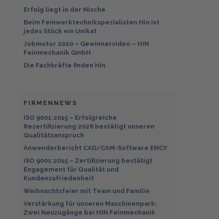
Erfolg liegt in der Nische
Beim Feinwerktechnikspezialisten Hin ist
jedes Stück ein Unikat
Jobmotor 2020 – Gewinnervideo – HIN
Feinmechanik GmbH
Die Fachkräfte finden Hin
FIRMENNEWS
ISO 9001:2015 – Erfolgreiche
Rezertifizierung 2026 bestätigt unseren
Qualitätsanspruch
Anwenderbericht CAD/CAM-Software ENCY
ISO 9001:2015 – Zertifizierung bestätigt
Engagement für Qualität und
Kundenzufriedenheit
Weihnachtsfeier mit Team und Familie
Verstärkung für unseren Maschinenpark:
Zwei Neuzugänge bei HIN Feinmechanik