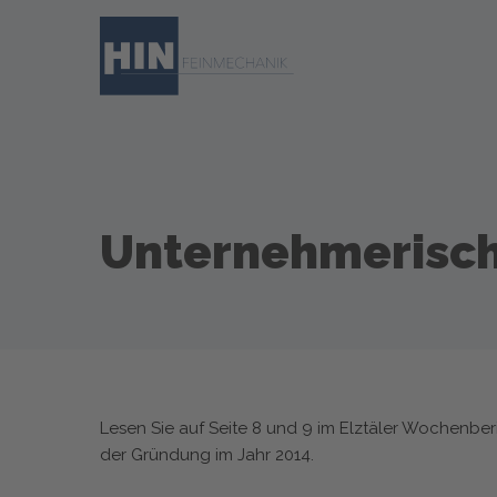
Skip
to
main
content
Unternehmerisch
Lesen Sie auf Seite 8 und 9 im Elztäler Wochenberi
der Gründung im Jahr 2014.