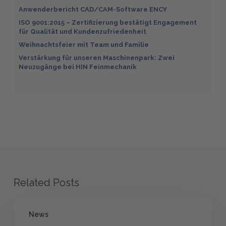
Anwenderbericht CAD/CAM-Software ENCY
ISO 9001:2015 – Zertifizierung bestätigt Engagement
für Qualität und Kundenzufriedenheit
Weihnachtsfeier mit Team und Familie
Verstärkung für unseren Maschinenpark: Zwei
Neuzugänge bei HIN Feinmechanik
Related Posts
ISO
News
9001:2015