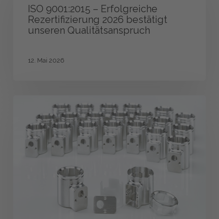
–
ISO 9001:2015 – Erfolgreiche
Erfolgreiche
Rezertifizierung 2026 bestätigt
Rezertifizierung
unseren Qualitätsanspruch
2026
bestätigt
unseren
12. Mai 2026
Qualitätsanspruch
Anwenderbericht
CAD/CAM-
Software
ENCY