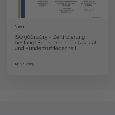
und
Kundenzufriedenheit
News
ISO 9001:2015 – Zertifizierung
bestätigt Engagement für Qualität
und Kundenzufriedenheit
14. Mai 2025