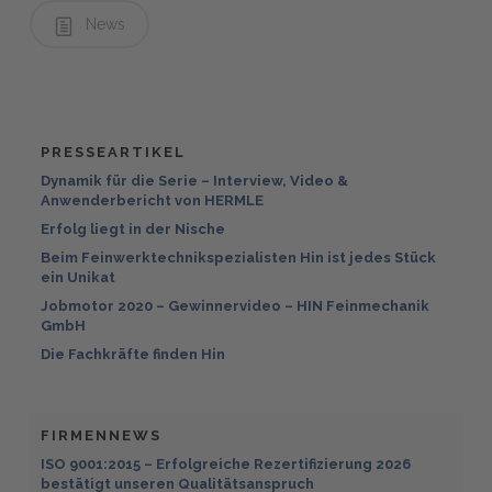
News
PRESSEARTIKEL
Dynamik für die Serie – Interview, Video &
Anwenderbericht von HERMLE
Erfolg liegt in der Nische
Beim Feinwerktechnikspezialisten Hin ist jedes Stück
ein Unikat
Jobmotor 2020 – Gewinnervideo – HIN Feinmechanik
GmbH
Die Fachkräfte finden Hin
FIRMENNEWS
ISO 9001:2015 – Erfolgreiche Rezertifizierung 2026
bestätigt unseren Qualitätsanspruch