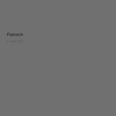
Flansch
6. April 2016