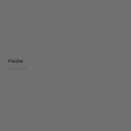
Haube
6. April 2016