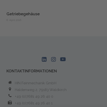
Getriebegehäuse
6. April 2016
KONTAKTINFORMATIONEN
HIN Feinmechanik GmbH
Haldenweg 2, 79183 Waldkirch
+49 (0)7681 49 26 40 0
+49 (0)7681 49 26 40 1